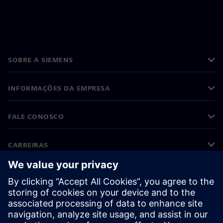
SOBRE A SIEMENS
INFORMAÇÕES DA EMPRESA
FALE CONOSCO
CARREIRAS
©
Siemens
2026
Informações corporativas