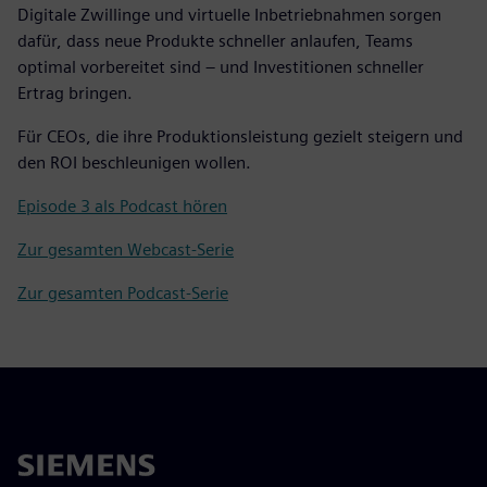
Digitale Zwillinge und virtuelle Inbetriebnahmen sorgen
dafür, dass neue Produkte schneller anlaufen, Teams
optimal vorbereitet sind – und Investitionen schneller
Ertrag bringen.
Für CEOs, die ihre Produktionsleistung gezielt steigern und
den ROI beschleunigen wollen.
Episode 3 als Podcast hören
Zur gesamten Webcast-Serie
Zur gesamten Podcast-Serie