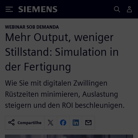
Siemens
WEBINAR SOB DEMANDA
Mehr Output, weniger
Stillstand: Simulation in
der Fertigung
Wie Sie mit digitalen Zwillingen
Rüstzeiten minimieren, Auslastung
steigern und den ROI beschleunigen.
Compartilhe