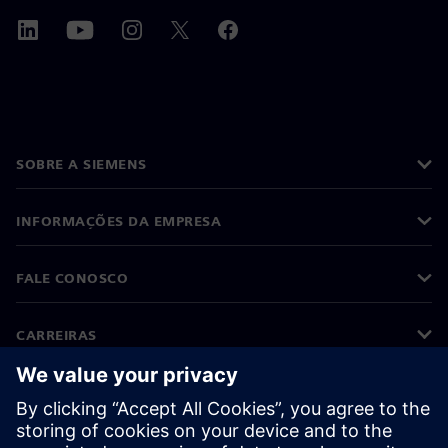
SOBRE A SIEMENS
INFORMAÇÕES DA EMPRESA
FALE CONOSCO
CARREIRAS
©
Siemens
2026