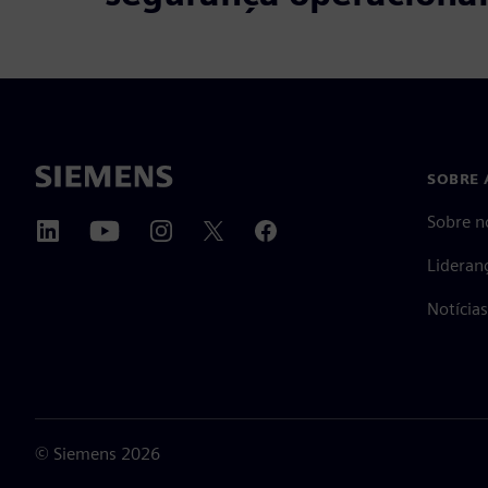
SOBRE 
Sobre n
Lideran
Notícia
©
Siemens
2026