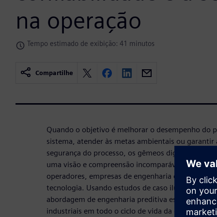
na operação
Tempo estimado de exibição: 41 minutos
Compartilhe
Quando o objetivo é melhorar o desempenho do pro
sistema, atender às metas ambientais ou garantir a
segurança do processo, os gêmeos digitais basea
uma visão e compreensão incomparáveis que ofere
operadores, empresas de engenharia e equipamen
tecnologia. Usando estudos de caso ilustrativos,
abordagem de engenharia preditiva está sendo ap
industriais em todo o ciclo de vida da engenharia d