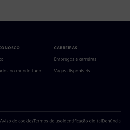
 CONOSCO
CARREIRAS
to
Empregos e carreiras
tórios no mundo todo
Vagas disponíveis
Aviso de cookies
Termos de uso
Identificação digital
Denúncia