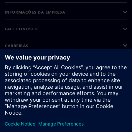
INFORMAÇÕES DA EMPRESA
FALE CONOSCO
CARREIRAS
©
Siemens
2026
Informações corporativas
Aviso de privacidade
Aviso de cookies
Termos de uso