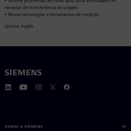
• Analise problemas de ruído após uma abordagem de
receptor de transferência de origem
• Novas tecnologias e ferramentas de medição
Idioma: Inglês
SOBRE A SIEMENS