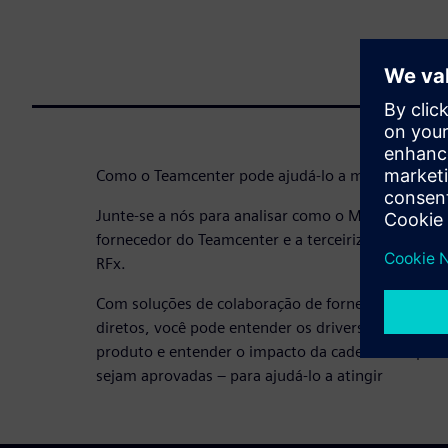
Como o Teamcenter pode ajudá-lo a melhorar seus
Junte-se a nós para analisar como o Mercury Mari
fornecedor do Teamcenter e a terceirização de mater
RFx.
Com soluções de colaboração de fornecedores como
diretos, você pode entender os drivers de custos no
produto e entender o impacto da cadeia de suprim
sejam aprovadas – para ajudá-lo a atingir