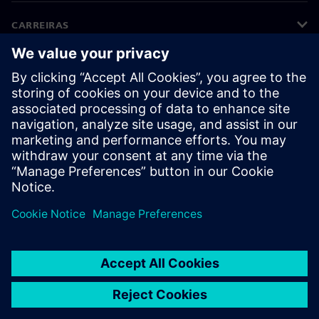
CARREIRAS
©
Siemens
2026
Informações corporativas
Aviso de privacidade
Aviso de cookies
Termos de uso
Identificação digital
Denúncia