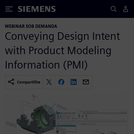
Siemens
WEBINAR SOB DEMANDA
Conveying Design Intent
with Product Modeling
Information (PMI)
Compartilhe