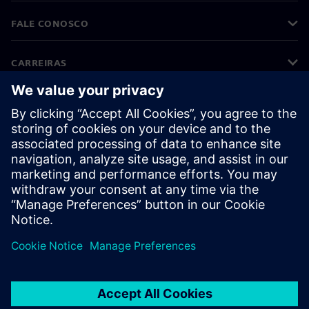
FALE CONOSCO
CARREIRAS
©
Siemens
2026
Informações corporativas
Aviso de privacidade
Aviso de cookies
Termos de uso
Identificação digital