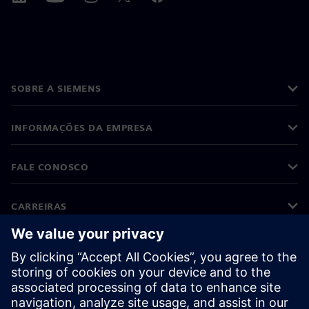
SOBRE A SIEMENS
INFORMAÇÕES DA EMPRESA
FALE CONOSCO
CARREIRAS
©
Siemens
2026
Informações corporativas