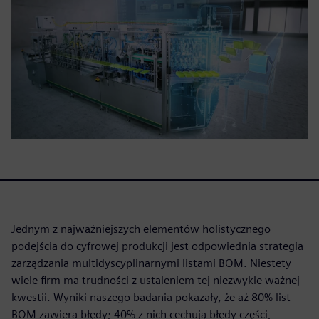
Jednym z najważniejszych elementów holistycznego
podejścia do cyfrowej produkcji jest odpowiednia strategia
zarządzania multidyscyplinarnymi listami BOM. Niestety
wiele firm ma trudności z ustaleniem tej niezwykle ważnej
kwestii. Wyniki naszego badania pokazały, że aż 80% list
BOM zawiera błędy; 40% z nich cechują błędy części,