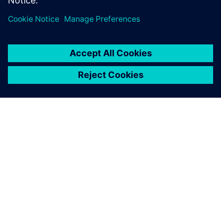
korzystając z rozwiązania Advanced Machine Engineering
od firmy Siemens.
O FIRMIE SIEMENS
INFORMACJE O FIRMIE