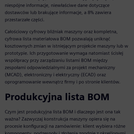
niespójne informacje, niewłaściwe dane dotyczące
dostawców lub brakujące informacje, a 8% zawiera
przestarzałe części.
Całościowy cyfrowy bliźniak maszyny oraz kompletna,
cyfrowa lista materiałowa BOM pozwalają uniknąć
kosztownych zmian w istniejącym projekcie maszyny lub w
prototypie. Ich przygotowanie wymaga natomiast ścisłej
współpracy przy zarządzaniu listami BOM między
zespołami odpowiedzialnymi za projekt mechaniczny
(MCAD), elektroniczny i elektryczny (ECAD) oraz
oprogramowanie wewnątrz firmy i po stronie klientów.
Produkcyjna lista BOM
Czym jest produkcyjna lista BOM i dlaczego jest ona tak
ważna? Zazwyczaj konstrukcja maszyny opiera się na
procesie konfiguracji na zamówienie: klient wybiera różne
komponenty, podzespoły i złożenia zgodnie z określonymi