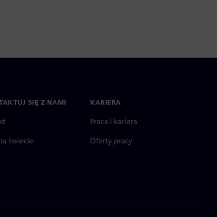
AKTUJ SIĘ Z NAMI
KARIERA
kt
Praca i kariera
na świecie
Oferty pracy