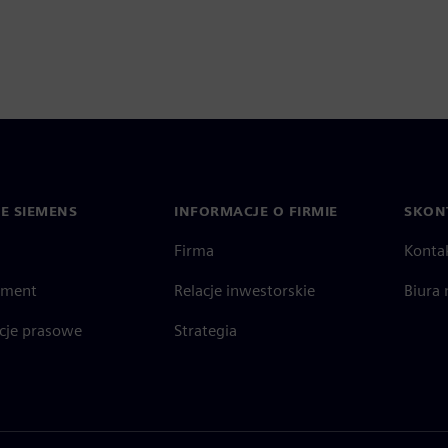
IE SIEMENS
INFORMACJE O FIRMIE
SKONT
Firma
Konta
ment
Relacje inwestorskie
Biura 
cje prasowe
Strategia