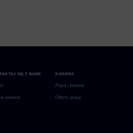
AKTUJ SIĘ Z NAMI
KARIERA
kt
Praca i kariera
na świecie
Oferty pracy