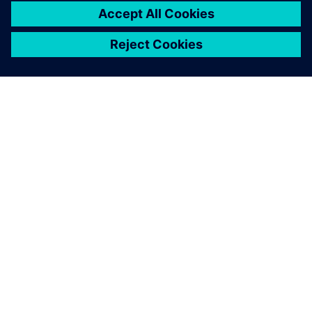
O FIRMIE SIEMENS
INFORMACJE O FIRMIE
SKONTAKTUJ SIĘ Z NAMI