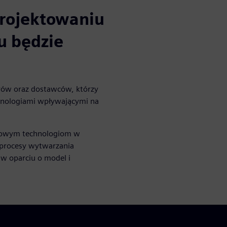
rojektowaniu
u będzie
rów oraz dostawców, którzy
chnologiami wpływającymi na
owym technologiom w
 procesy wytwarzania
w oparciu o model i