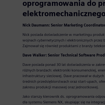
oprogramowania do p
elektromechanicznego
Nick Daumann: Senior Marketing Coordinato
Nick posiada doświadczenie w marketingu prod
wojnach cybernetycznych i elektronicznych przez b
Zajmował się również produktami z branży teleko
Dave Walker: Senior Technical Software Pro
Dave posiada ponad 30 lat doświadczenia w zakres
różnych branżach: elektroniki konsumenckiej, ener
infrastruktury sieciowej. Dave pracował w dużych 
średnich przedsiębiorstwach oraz start-upach, ofe
zakresu produkcji masowej oraz jednostkowej.
Jako starszy kierownik ds. oprogramowania odpow
dla systemu Siemens NX, skupiając się na integracji