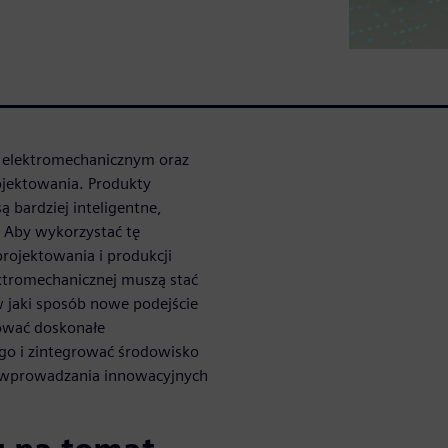
u elektromechanicznym oraz
ojektowania. Produkty
ą bardziej inteligentne,
. Aby wykorzystać tę
rojektowania i produkcji
lektromechanicznej muszą stać
 w jaki sposób nowe podejście
ować doskonałe
go i zintegrować środowisko
o wprowadzania innowacyjnych