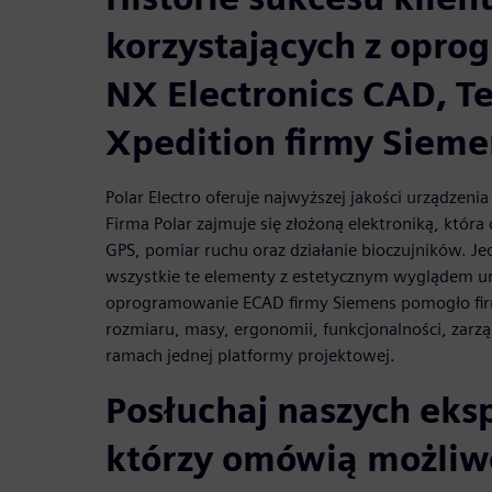
korzystających z opr
NX Electronics CAD, T
Xpedition firmy Sieme
Polar Electro oferuje najwyższej jakości urządzeni
Firma Polar zajmuje się złożoną elektroniką, któr
GPS, pomiar ruchu oraz działanie bioczujników. J
wszystkie te elementy z estetycznym wyglądem ur
oprogramowanie ECAD firmy Siemens pomogło firm
rozmiaru, masy, ergonomii, funkcjonalności, zarząd
ramach jednej platformy projektowej.
Posłuchaj naszych eks
którzy omówią możliw