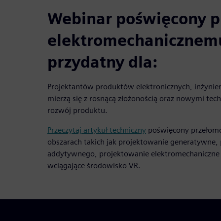
Webinar poświęcony p
elektromechanicznem
przydatny dla:
Projektantów produktów elektronicznych, inżynie
mierzą się z rosnącą złożonością oraz nowymi te
rozwój produktu.
Przeczytaj artykuł techniczny
poświęcony przełom
obszarach takich jak projektowanie generatywne,
addytywnego, projektowanie elektromechaniczne 
wciągające środowisko VR.