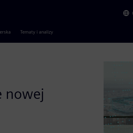
nerska
Tematy i analizy
e nowej