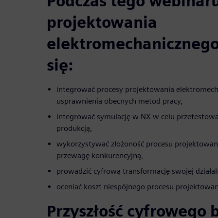
Podczas tego webinar
projektowania
elektromechanicznego
się:
integrować procesy projektowania elektromech
usprawnienia obecnych metod pracy,
integrować symulację w NX w celu przetestowa
produkcją,
wykorzystywać złożoność procesu projektowan
przewagę konkurencyjną,
prowadzić cyfrową transformację swojej działal
oceniać koszt niespójnego procesu projektowa
Przyszłość cyfrowego 