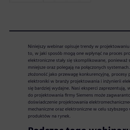
Niniejszy webinar opisuje trendy w projektowani
to, w jaki sposób mogą one wpłynąć na proces pr
elektroniczne stały się skomplikowane, ponieważ s
mniejsze oraz polegają na połączonych systemach
złożoność jako przewagę konkurencyjną, procesy p
elektroniki w branży projektowania i inżynierii e
się bardziej wydajne. Nasi eksperci zaprezentują,
do projektowania firmy Siemens może zagwarant
doświadczenie projektowania elektromechaniczne
mechaniczne oraz elektroniczne w celu szybszeg
produktów na rynek.