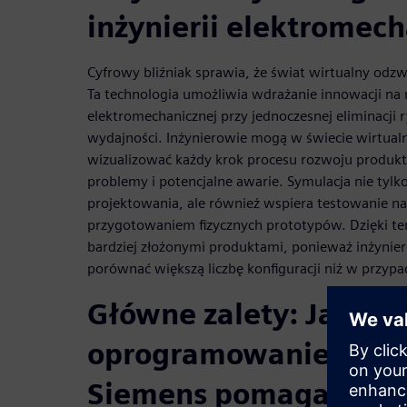
inżynierii elektromech
Cyfrowy bliźniak sprawia, że świat wirtualny odzwi
Ta technologia umożliwia wdrażanie innowacji na
elektromechanicznej przy jednoczesnej eliminacji 
wydajności. Inżynierowie mogą w świecie wirtua
wizualizować każdy krok procesu rozwoju produkt
problemy i potencjalne awarie. Symulacja nie tylk
projektowania, ale również wspiera testowanie na
przygotowaniem fizycznych prototypów. Dzięki te
bardziej złożonymi produktami, ponieważ inżynie
porównać większą liczbę konfiguracji niż w przypa
Główne zalety: Jak
oprogramowanie ECAD
Siemens pomaga wyel