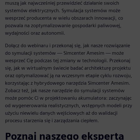
muszą jak najwcześniej przewidzieć działanie swoich
systemów elektrycznych. Symulacja systemów może
wesprzeć producenta w wielu obszarach innowacji, co
pozwala na zoptymalizowanie gospodarki paliwowej,
wydajności oraz autonomii.
Dołącz do webinaru i przekonaj się, jak nasze rozwiązanie
do symulacji systemów — Simcenter Amesim — może
wesprzeć Cię podczas tej zmiany w technologii. Przekonaj
się, jak w wirtualnym świecie badać architekturę projektu
oraz optymalizować ją na wczesnym etapie cyklu rozwoju,
korzystając z hybrydowego narzędzia Simcenter Amesim.
Zobacz też, jak nasze narzędzie do symulacji systemów
może pomóc Ci w projektowaniu akumulatora: zaczynając
od wygenerowania realistycznych, wstępnych modeli przy
użyciu niewielu danych wejściowych aż do walidacji
procesu starzenia się i zarządzania ciepłem.
Poznaj naszego eksperta