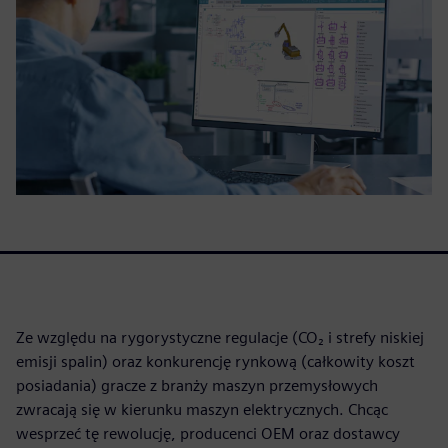
Ze względu na rygorystyczne regulacje (CO₂ i strefy niskiej
emisji spalin) oraz konkurencję rynkową (całkowity koszt
posiadania) gracze z branży maszyn przemysłowych
zwracają się w kierunku maszyn elektrycznych. Chcąc
wesprzeć tę rewolucję, producenci OEM oraz dostawcy