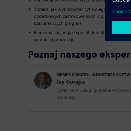
Zobacz, jak wykorzystać cyfrowego bliźniaka f
dodatkowych zastosowaniach, np. przy ocenie s
szacunkowych prognoz
Przekonaj się, w jaki sposób inne fabryki mogą
symulacji produkcji
Poznaj naszego eksper
SIEMENS DIGITAL INDUSTRIES SOFT
Jay Gorajia
Dyrektor – Usługi globalne – Rozwiąz
produkcji