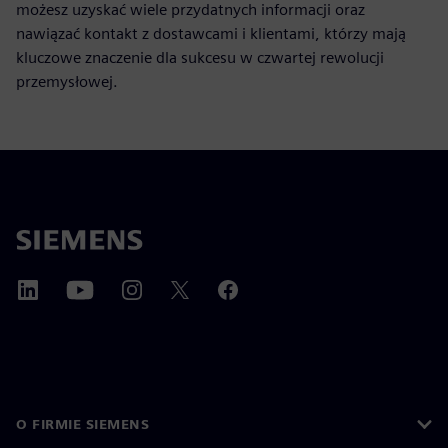
możesz uzyskać wiele przydatnych informacji oraz
nawiązać kontakt z dostawcami i klientami, którzy mają
kluczowe znaczenie dla sukcesu w czwartej rewolucji
przemysłowej.
O FIRMIE SIEMENS