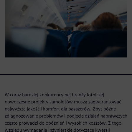
W coraz bardziej konkurencyjnej branży lotniczej
nowoczesne projekty samolotów muszą zagwarantować
najwyższą jakość i komfort dla pasażerów. Zbyt późne
zdiagnozowanie problemów i podjęcie działań naprawczych
często prowadzi do opóźnień i wysokich kosztów. Z tego
względu wymagania inżynierskie dotyczące kwestii