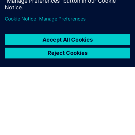
powierzchni oraz wykorzystania setek brył pozwalają na
ocenę architektury, wydajności energetycznej, profili
przepływu ciepła i rozkładu temperatury?
O FIRMIE SIEMENS