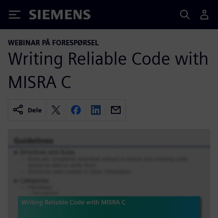
Siemens
WEBINAR PÅ FORESPØRSEL
Writing Reliable Code with
MISRA C
Dele