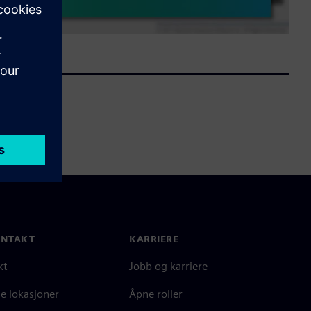
ONTAKT
KARRIERE
kt
Jobb og karriere
e lokasjoner
Åpne roller