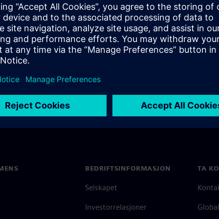
common. From the software
s.
MENS
BEDRIFTSINFORMASJON
TA K
Selskapet
Konta
Investorrelasjoner
Global