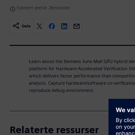
Estimert seetid: 26minutter
Dele
Learn about the Siemens Juno Mali GPU hybrid d
platform for Hardware-Accelerated Verification 
which delivers faster performance than competiti
analysis. Capture hardware/software co-verification
reproduce debug environment.
Relaterte ressurser