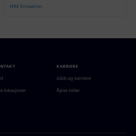
HAV Emulation
ONTAKT
KARRIERE
kt
Jobb og karriere
e lokasjoner
Åpne roller