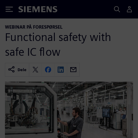
Siemens
WEBINAR PÅ FORESPØRSEL
Functional safety with
safe IC flow
Dele