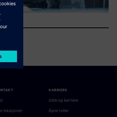
ONTAKT
KARRIERE
kt
Jobb og karriere
e lokasjoner
Åpne roller