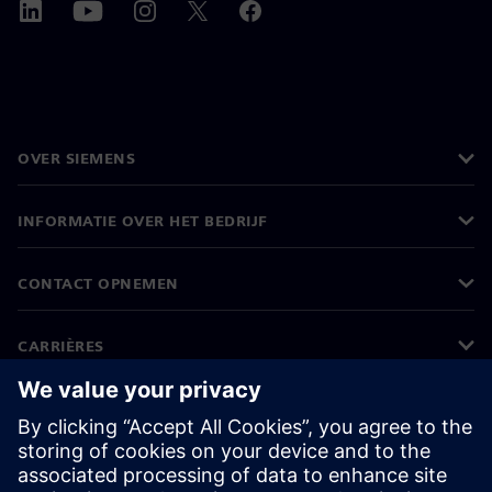
OVER SIEMENS
INFORMATIE OVER HET BEDRIJF
CONTACT OPNEMEN
CARRIÈRES
©
Siemens
2026
Bedrijfsinformatie