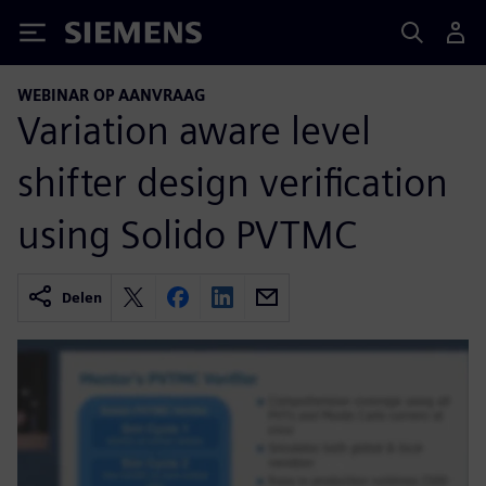
Siemens
WEBINAR OP AANVRAAG
Variation aware level
shifter design verification
using Solido PVTMC
Delen