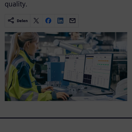
quality.
Delen