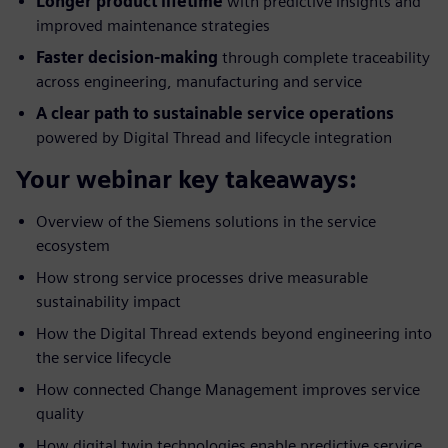
Longer product lifetime
with predictive insights and
improved maintenance strategies
Faster decision-making
through complete traceability
across engineering, manufacturing and service
A clear path to sustainable service operations
powered by Digital Thread and lifecycle integration
Your webinar key takeaways:
Overview of the Siemens solutions in the service
ecosystem
How strong service processes drive measurable
sustainability impact
How the Digital Thread extends beyond engineering into
the service lifecycle
How connected Change Management improves service
quality
How digital twin technologies enable predictive service