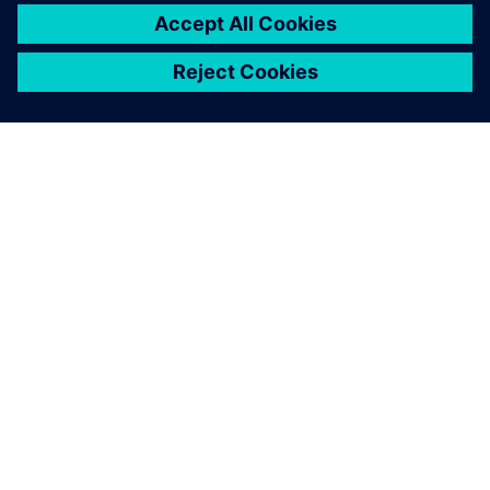
OVER SIEMENS
INFORMATIE OVER HET BEDRIJF
CONTACT OPNEMEN