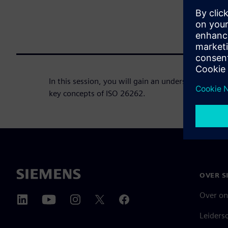
In this session, you will gain an understanding of 
key concepts of ISO 26262.
OVER S
Over on
Leiders