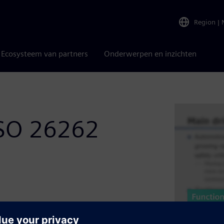
Region
|
Ecosysteem van partners
Onderwerpen en inzichten
 ISO 26262