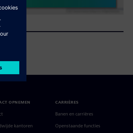
ACT OPNEMEN
CARRIÈRES
ct
Banen en carrières
dwijde kantoren
Openstaande functies