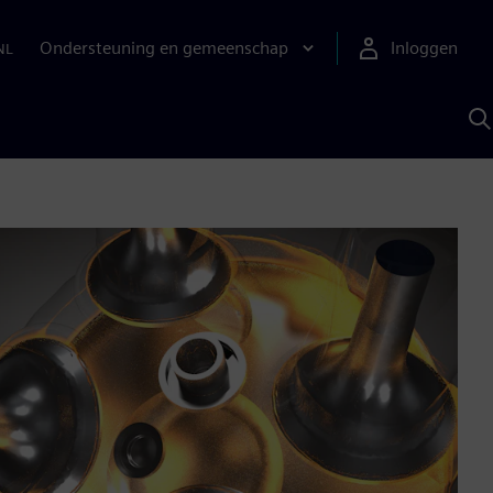
Ondersteuning en gemeenschap
Inloggen
NL
Z
m
S
A