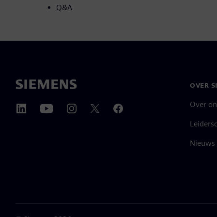
Q&A
OVER S
Over on
Leiders
Nieuws 