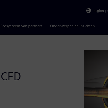
Region
|
Ecosysteem van partners
Onderwerpen en inzichten
 CFD