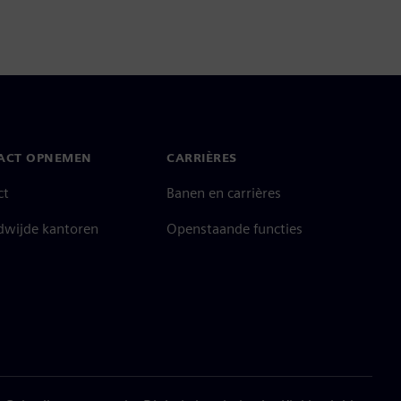
ACT OPNEMEN
CARRIÈRES
ct
Banen en carrières
dwijde kantoren
Openstaande functies