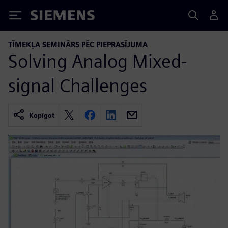
Siemens
TĪMEKĻA SEMINĀRS PĒC PIEPRASĪJUMA
Solving Analog Mixed-
signal Challenges
Kopīgot