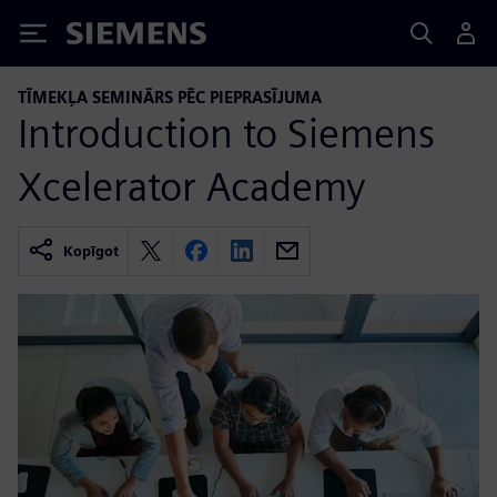
Siemens
TĪMEKĻA SEMINĀRS PĒC PIEPRASĪJUMA
Introduction to Siemens
Xcelerator Academy
Kopīgot