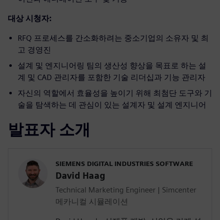
대상 시청자:
RFQ 프로세스를 간소화하려는 중소기업의 소유자 및 최
고 경영진
설계 및 엔지니어링 팀의 생산성 향상을 목표로 하는 설
계 및 CAD 관리자를 포함한 기술 리더십과 기능 관리자
자신의 역할에서 효율성을 높이기 위해 최첨단 도구와 기
술을 탐색하는 데 관심이 있는 설계자 및 설계 엔지니어
발표자 소개
SIEMENS DIGITAL INDUSTRIES SOFTWARE
David Haag
Technical Marketing Engineer | Simcenter
메카니컬 시뮬레이션