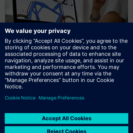
웨비나
설계자를 위한 토폴로지 최적화
무료 웨비나에서 시뮬레이션을 사용하여 새로운 제품
솔루션을 만들 때 CAD의 토폴로지 최적화가 엔지니어
에게 어떤 이점을 제공하는지 알아보십시오. 지금 등
록하십시오.