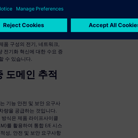
 자동차 제조업체의 시장 출시
 증가하는 복잡성과 구성 문제
면 차량 전기화 개발을 가속
 E/E 시스템 개발 솔루션은 모델
 엔드 투 엔드 엔지니어링을 연
제품 구성의 전기, 네트워크,
 전기화 혁신에 대한 수요 증
할 수 있습니다.
중 도메인 추적
표는 기능 안전 및 보안 요구사
 차량을 공급하는 것입니다.
 접근 방식은 제품 라이프사이클
M)를 활용하여 통합 E/E 시스
적성, 안전 및 보안 요구사항