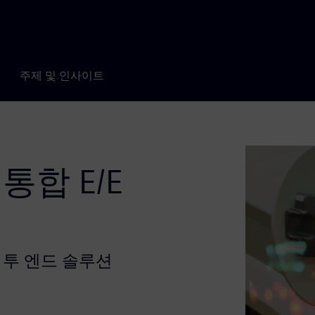
주제 및 인사이트
통합 E/E
 투 엔드 솔루션