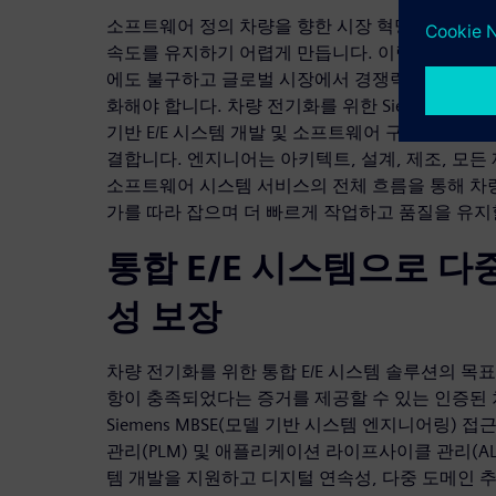
소프트웨어 정의 차량을 향한 시장 혁명은 새로운
속도를 유지하기 어렵게 만듭니다. 이렇듯 갈수록
에도 불구하고 글로벌 시장에서 경쟁력을 유지하려
화해야 합니다. 차량 전기화를 위한 Siemens 통합
기반 E/E 시스템 개발 및 소프트웨어 구현을 통해
결합니다. 엔지니어는 아키텍트, 설계, 제조, 모든 
소프트웨어 시스템 서비스의 전체 흐름을 통해 차량
가를 따라 잡으며 더 빠르게 작업하고 품질을 유지
통합 E/E 시스템으로 다
성 보장
차량 전기화를 위한 통합 E/E 시스템 솔루션의 목
항이 충족되었다는 증거를 제공할 수 있는 인증된
Siemens MBSE(모델 기반 시스템 엔지니어링)
관리(PLM) 및 애플리케이션 라이프사이클 관리(AL
템 개발을 지원하고 디지털 연속성, 다중 도메인 추