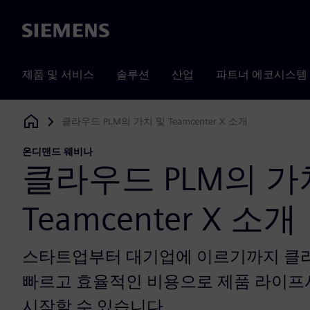
Siemens
제품 및 서비스
솔루션
산업
파트너 에코시스템
클라우드 PLM의 가치 및 Teamcenter X 소개
Siemens Digital Industries Software
온디맨드 웨비나
클라우드 PLM의 가
Teamcenter X 소개
스타트업부터 대기업에 이르기까지 클라
빠르고 효율적인 비용으로 제품 라이프사
시작할 수 있습니다.