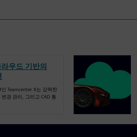
클라우드 기반의
연
인 Teamcenter X는 강력한
 변경 관리, 그리고 CAD 통