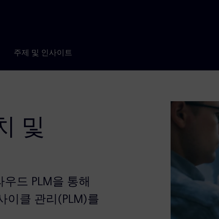
주제 및 인사이트
치 및
우드 PLM을 통해
이클 관리(PLM)를