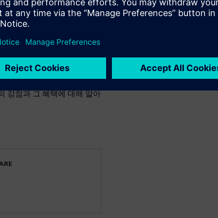
Teamcenter X는 클라우드 환
사용자와 데이터를 효과적으로
데이트와 보안 패치 등의 관리
과 보안표준을 유지하면서 업무
라우드 기반 SaaS PLM 효과를
으로 혁신하고 발전시킵니다.
 살펴보고, 비용 효율적인
er X의 강점과 그 혜택에 대해 알아
WARE