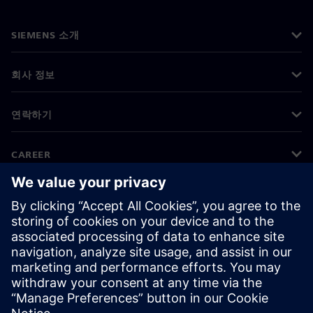
SIEMENS 소개
회사 정보
연락하기
CAREER
©
Siemens
2026
기업 정보
개인정보 처리방침
쿠키 정책