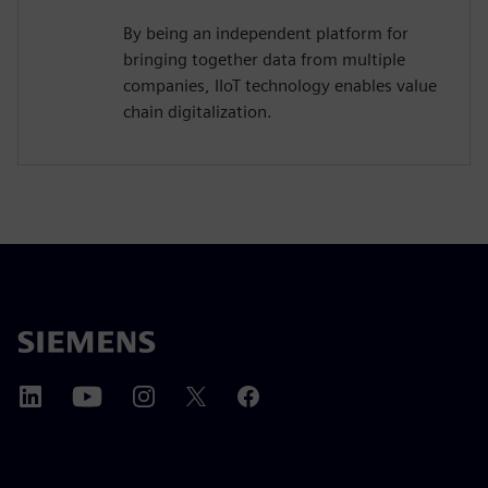
By being an independent platform for
bringing together data from multiple
companies, IIoT technology enables value
chain digitalization.