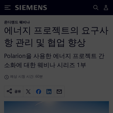
Siemens
온디맨드 웨비나
에너지 프로젝트의 요구사
항 관리 및 협업 향상
Polarion을 사용한 에너지 프로젝트 간
소화에 대한 웨비나 시리즈 1부
예상 시청 시간: 60분
공유