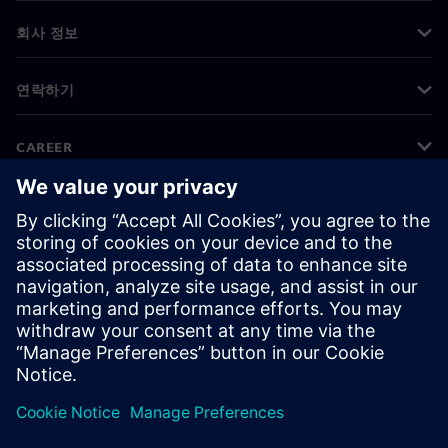
회사 정보
연락하기
CAREER
©
Siemens
2026
기업 정보
개인정보 처리방침
쿠키 정책
이용 약관