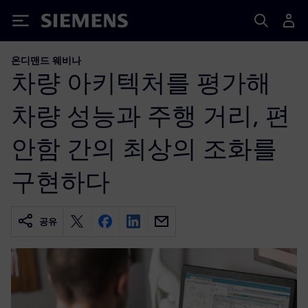
Siemens
온디맨드 웨비나
차량 아키텍처를 평가해
차량 성능과 주행 거리, 편
안함 간의 최상의 조화를
구현하다
공유