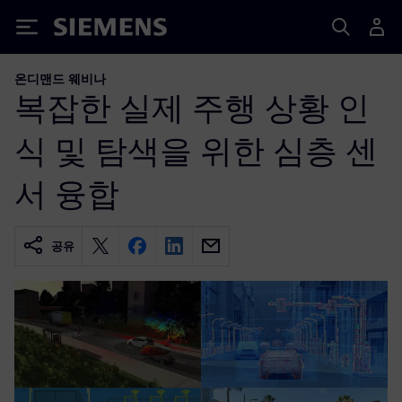
Siemens
온디맨드 웨비나
복잡한 실제 주행 상황 인
식 및 탐색을 위한 심층 센
서 융합
공유