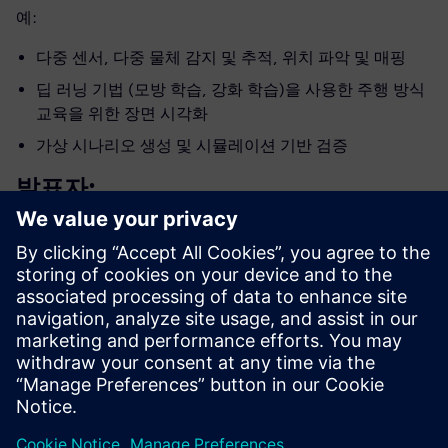
예:
다중 센서, 다중 물체 감지 및 추적, 위치 파악 및 매핑
딥 러닝 기법 (모방 학습, 강화 학습)을 사용한 주행 방식
교육을 위한 장면 시각화
가상 시나리오 생성 및 시뮬레이션 기반 검증
발표자:
발표자 소개
SIEMENS DIGITAL INDUSTRIES SOFTWARE
François Gerard
Director Business Development
Engineering Services