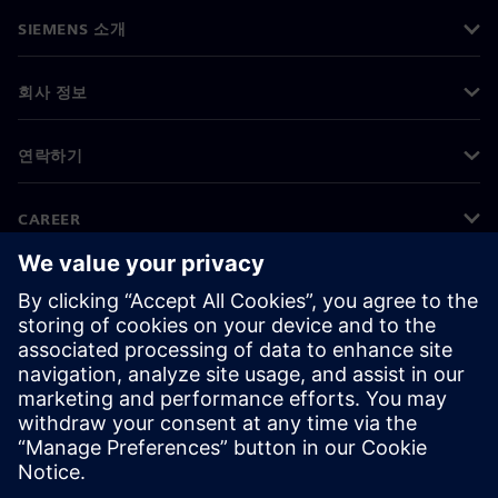
SIEMENS 소개
회사 정보
연락하기
CAREER
©
Siemens
2026
기업 정보
개인정보 처리방침
쿠키 정책