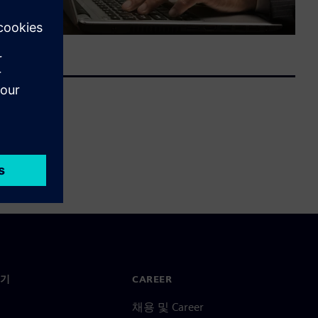
기
CAREER
채용 및 Career