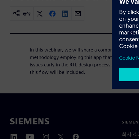
공유
In this webinar, we will share a comprehensive st
methodology employing this app that enables desi
issues early in the RTL design process. Results fro
this flow will be included.
SIEME
회사 소