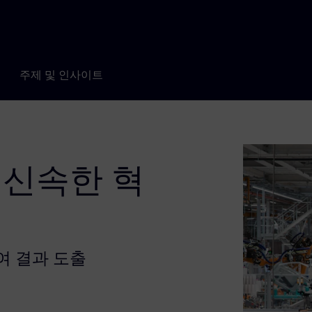
주제 및 인사이트
 신속한 혁
여 결과 도출