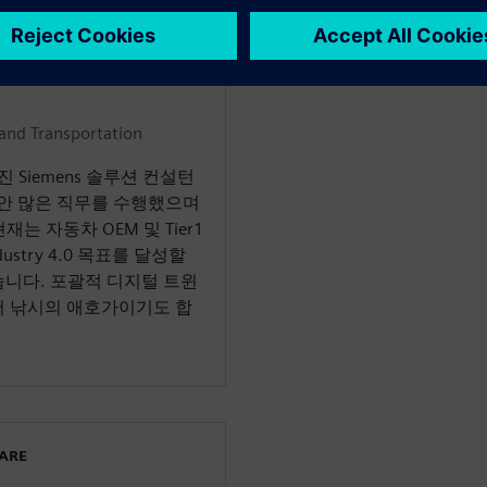
WARE
and Transportation
가진 Siemens 솔루션 컨설턴
 동안 많은 직무를 수행했으며
는 자동차 OEM 및 Tier1
try 4.0 목표를 달성할
습니다. 포괄적 디지털 트윈
어 낚시의 애호가이기도 합
WARE