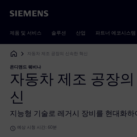
Siemens
제품 및 서비스
솔루션
산업
파트너 에코시스템
자동차 제조 공장의 신속한 혁신
Siemens Digital Industries Software
온디맨드 웨비나
자동차 제조 공장의
신
지능형 기술로 레거시 장비를 현대화하
예상 시청 시간: 60분