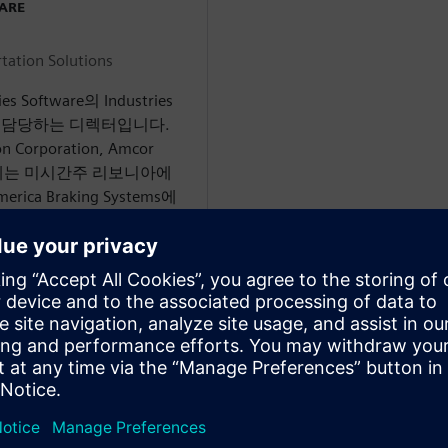
WARE
tation Solutions
ies Software의 Industries
을 담당하는 디렉터입니다.
 Corporation, Amcor
최근에는 미시간주 리보니아에
erica Braking Systems에
니어를 담당했습니다.
글로벌 기업 수준의 기업 프로세
 개발 비용과 시간을 대폭
an에서 메카니컬 엔지니어링 석사,
전자 및 컴퓨터 제어 엔지니어링 석
y에서 기계 공학 학사 학위를 취득