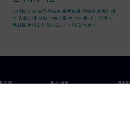
스마트 제조 솔루션으로 플랜트를 신속하게 혁신하
여 효율성과 지속 가능성을 높이는 동시에 공장 자
동화를 현대화하십시오. 자세히 알아보기
NS 소개
회사 정보
연락하
개
회사
문의
투자자 관계
각국 
료
전략