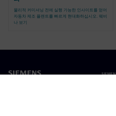
물리적 커미셔닝 전에 실행 가능한 인사이트를 얻어
자동차 제조 플랜트를 빠르게 현대화하십시오. 웨비
나 보기
SIEME
회사 소
리더십
보도 자