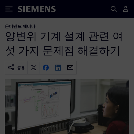
Siemens
온디맨드 웨비나
양변위 기계 설계 관련 여
섯 가지 문제점 해결하기
공유