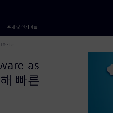
주제 및 인사이트
 결과를 제공
are-as-
 통해 빠른