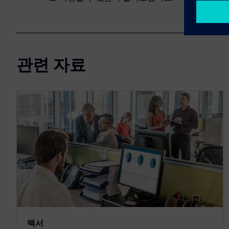
관련 자료
백서