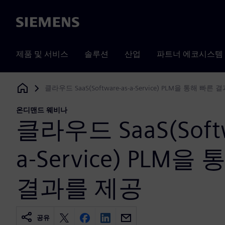
Siemens
제품 및 서비스
솔루션
산업
파트너 에코시스템
클라우드 SaaS(Software-as-a-Service) PLM을 통해 빠른
Siemens Digital Industries Software
온디맨드 웨비나
클라우드 SaaS(Softw
a-Service) PLM을
결과를 제공
공유