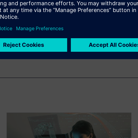
조로 복잡성 해
의 혁신과 설계 불확실성 속에
입니다. 이 웨비나에서 업계의
스를 개선할 수 있는 디지털
금 바로 시청하십시오!