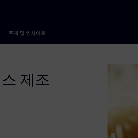
주제 및 인사이트
네스 제조