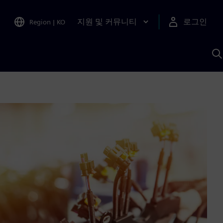
지원 및 커뮤니티
로그인
Region
|
KO
S
A