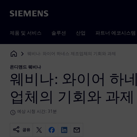
Siemens
제품 및 서비스
솔루션
산업
파트너 에코시스템
웨비나: 와이어 하네스 제조업체의 기회와 과제
Siemens Digital Industries Software
온디맨드 웨비나
웨비나: 와이어 하
업체의 기회와 과제
예상 시청 시간: 31분
공유