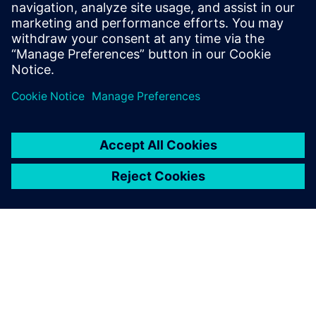
Explore influences of variability on electronics
thermal reliability using electronics cooling
simulation and design space exploration software |
Simcenter