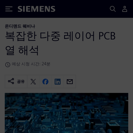
Siemens
온디맨드 웨비나
복잡한 다중 레이어 PCB
열 해석
예상 시청 시간: 24분
공유