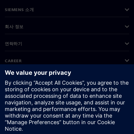
SIEMENS 소개
회사 정보
연락하기
CAREER
©
Siemens
2026
기업 정보
개인정보 처리방침
쿠키 정책