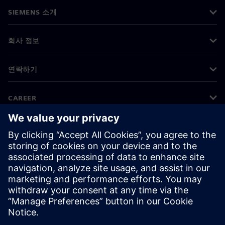
SIEMENS 소개
회사 정보
연락하기
CAREER
©
Siemens
2026
기업 정보
개인정보 처리방침
쿠키 정책