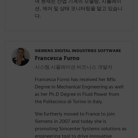
며 현재는 산업 기계의 모델링, 시뮬레이
션, 제어 및 상태 모니터링을 맡고 있습니
다.
SIEMENS DIGITAL INDUSTRIES SOFTWARE
Francesca Furno
시스템 시뮬레이션 비즈니스 개발자
Francesca Furno has received her MSc
Degree in Mechanical Engineering as well
as her Ph.D Degree in Fluid Power from
the Politecnico di Torino in Italy.
She furtherly moved to France to join
Siemens in 2007 and today she is
promoting Simcenter Systems solutions as
engineering tool to drive innovative