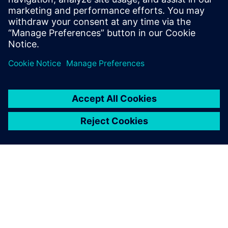
Robotics engineering
advancement is crucial to
increase the adoption of
robots by manufacturing
companies.