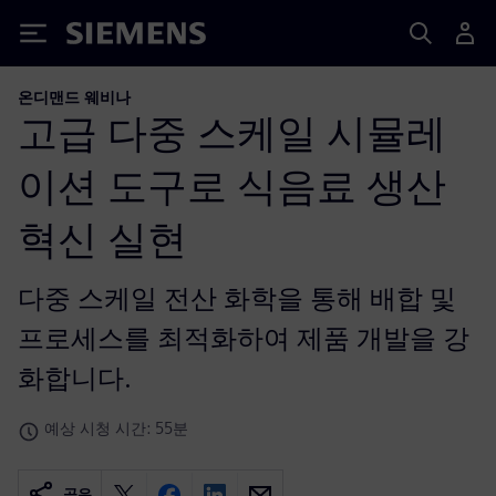
Siemens
온디맨드 웨비나
고급 다중 스케일 시뮬레
이션 도구로 식음료 생산
혁신 실현
다중 스케일 전산 화학을 통해 배합 및
프로세스를 최적화하여 제품 개발을 강
화합니다.
예상 시청 시간: 55분
공유