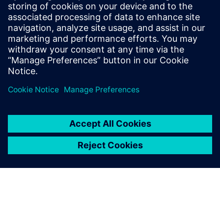
본 웨비나에서는 몇 가지 투석 카테터 시뮬레이션 예시를 사
용해 의료 기기 개발 시 설계 탐색을 사용하는 것의 이점을
소개합니다.
발표자:
Thomas McIlwain: 워싱턴 대학교 신경공학과
Aaron Godfrey: Siemens PLM Software