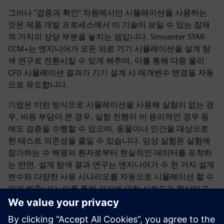
그러나 "검증과 확인" 차원에서만 시뮬레이션을 사용하는
것은 제품 개발 프로세스에서 이 기술이 보일 수 있는 잠재
적 가치의 상당 부분을 놓치는 셈입니다. Simcenter STAR-
CCM+는 엔지니어가 모든 의료 기기 시뮬레이션을 설계 탐
색 연구로 전환시킬 수 있게 해주며, 이를 통해 다중 물리
CFD 시뮬레이션 결과가 기기 설계 시 매개변수 변경을 자동
으로 유도합니다.
기업은 이런 방식으로 시뮬레이션을 사용해 실험이 없는 경
우, 비용 부담이 큰 경우, 실험 진행이 비 윤리적인 경우 등
에도 검증을 수행할 수 있으며, 동물이나 인간을 대상으로
한 테스트 의존성을 줄일 수 있습니다. 임상 실험은 실험에
참가하는 수 백명의 환자로부터 현실적인 데이터를 포착하
는 반면, 설계 탐색 결과 연구는 엔지니어가 수 천 가지 설계
변수와 다양한 사용 시나리오를 자동으로 시뮬레이션 할 수
있게 해줍니다. 이를 통해 기기에 대한 신뢰도가 향상되고
혁신이 촉진되며 임상 실험에 드는 비용을 절감할 수 있습니
다.