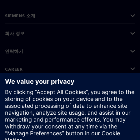
SIEMENS 소개
회사 정보
연락하기
CAREER
©
Siemens
2026
기업 정보
개인정보 처리방침
쿠키 정책