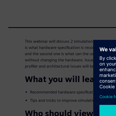
This webinar will discuss 2 simulation speed aspec
is what hardware specification is recommended 
and the second one is what can the user do to im
without changing the hardware. Issues such as cod
profiler and architectural issues will be discussed.
What you will learn:
Recommended hardware specifications for run
Tips and tricks to improve simulation speed.
Who should view: