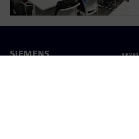
SIEME
회사 소
리더십
보도 자
©
Siemens
2026