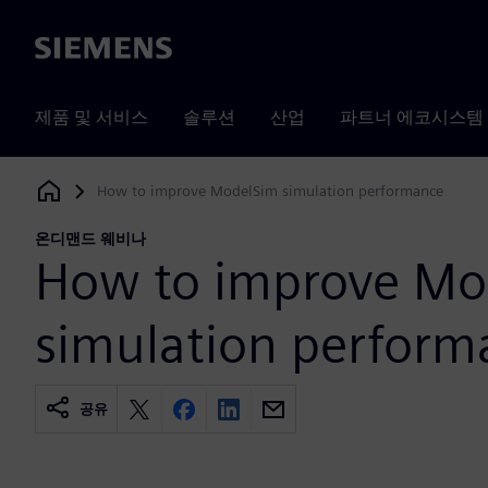
Siemens
제품 및 서비스
솔루션
산업
파트너 에코시스템
How to improve ModelSim simulation performance
Siemens Digital Industries Software
온디맨드 웨비나
How to improve Mo
simulation perform
공유