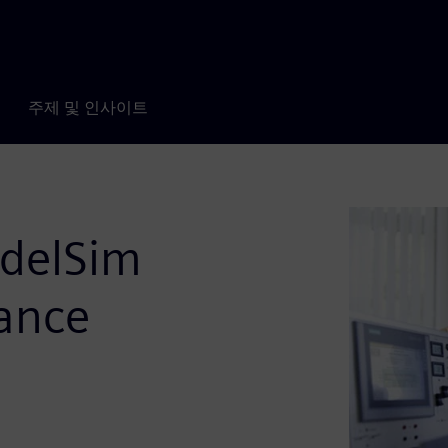
주제 및 인사이트
delSim
ance